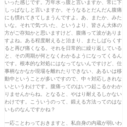
いった感じです。万年水っ腹と言いますか、常に下
しっぱなしと言いますか。そうなるとだんだん腹痛
にも慣れてきてしまうんですよ。あ、またか、みた
いな。それで気づいた、というより、皆さん大体の
方がご存知かと思いますけど、腹痛って波がありま
すよね。ある程度耐えると治まり、またしばらくす
ると再び痛くなる。それを日常的に繰り返している
と、その周期が何となくわかるようになってくるん
です。根本的な対処にはなってないんですけど、仕
事柄なかなか現場を離れたりできない、あるいは移
動中ということが多いですので、中々対応しきれな
いというわけです。腹痛ってのはいつ起こるかわか
りませんからね。となると、やはり耐えるしかない
わけです。こういうのって、鍛える方法ってのはな
いものなんですかね？
一応ことわっておきますと、私自身の内蔵が弱いわ