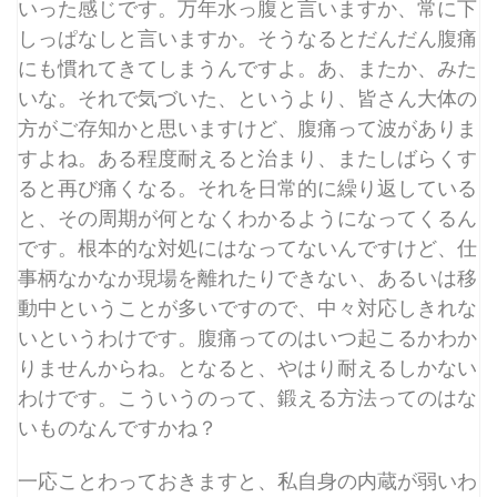
いった感じです。万年水っ腹と言いますか、常に下
しっぱなしと言いますか。そうなるとだんだん腹痛
にも慣れてきてしまうんですよ。あ、またか、みた
いな。それで気づいた、というより、皆さん大体の
方がご存知かと思いますけど、腹痛って波がありま
すよね。ある程度耐えると治まり、またしばらくす
ると再び痛くなる。それを日常的に繰り返している
と、その周期が何となくわかるようになってくるん
です。根本的な対処にはなってないんですけど、仕
事柄なかなか現場を離れたりできない、あるいは移
動中ということが多いですので、中々対応しきれな
いというわけです。腹痛ってのはいつ起こるかわか
りませんからね。となると、やはり耐えるしかない
わけです。こういうのって、鍛える方法ってのはな
いものなんですかね？
一応ことわっておきますと、私自身の内蔵が弱いわ